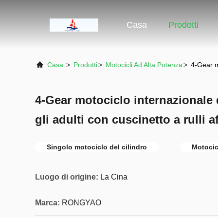
Casa
Prodotti
Casa.
>
Prodotti
>
Motocicli Ad Alta Potenza
>
4-Gear mo
4-Gear motociclo internazionale 
gli adulti con cuscinetto a rulli a
Singolo motociclo del cilindro
Motocicl
Luogo di origine:
La Cina
Marca:
RONGYAO