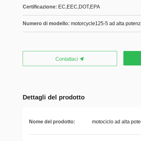
Certificazione:
EC,EEC,DOT,EPA
Numero di modello:
motorcycle125-5 ad alta poten
Contattaci
Dettagli del prodotto
Nome del prodotto:
motociclo ad alta pot