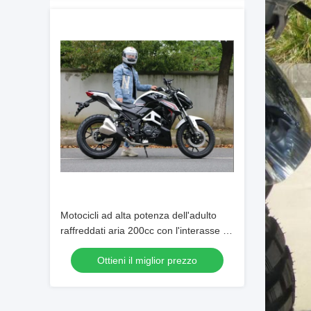
Motocicli ad alta potenza dell'adulto
raffreddati aria 200cc con l'interasse di
1430mm
Ottieni il miglior prezzo