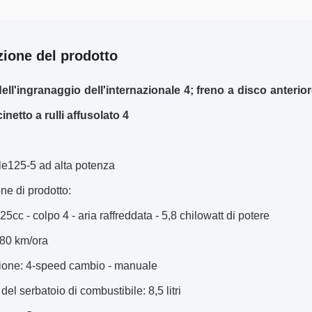
zione del prodotto
ell'ingranaggio dell'internazionale 4; freno a disco anterio
netto a rulli affusolato 4
le125-5 ad alta potenza
ne di prodotto:
25cc - colpo 4 - aria raffreddata - 5,8 chilowatt di potere
 80 km/ora
ione: 4-speed cambio - manuale
del serbatoio di combustibile: 8,5 litri