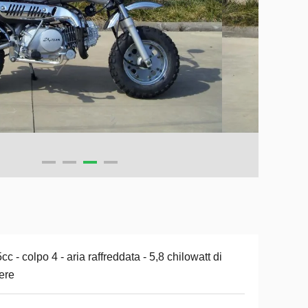
cc - colpo 4 - aria raffreddata - 5,8 chilowatt di
ere