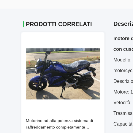
Descri
PRODOTTI CORRELATI
motore d
con cusci
Modello:
motorcyc
Descrizio
Motore: 1
Velocità:
Trasmiss
Motorino ad alta potenza sistema di
Capacità 
raffreddamento completamente