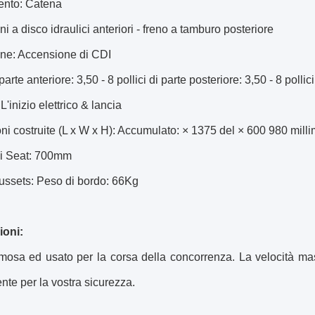
nto: Catena
reni a disco idraulici anteriori - freno a tamburo posteriore
ne: Accensione di CDI
te anteriore: 3,50 - 8 pollici di parte posteriore: 3,50 - 8 pollici
L'inizio elettrico & lancia
i costruite (L x W x H): Accumulato: × 1375 del × 600 980 millim
di Seat: 700mm
ssets: Peso di bordo: 66Kg
ioni:
mosa ed usato per la corsa della concorrenza. La velocità m
te per la vostra sicurezza.