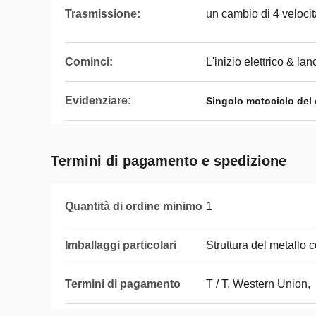
Trasmissione:
un cambio di 4 veloci
Cominci:
L'inizio elettrico & lan
Evidenziare:
Singolo motociclo del 
Termini di pagamento e spedizione
Quantità di ordine minimo
1
Imballaggi particolari
Struttura del metallo c
Termini di pagamento
T / T, Western Union,