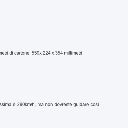
etri di cartone: 559x 224 x 354 millimetri
assima è 280km/h, ma non dovreste guidare così