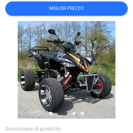
POLITICA
MIGLIOR PREZZO
SULLA
PRIVACY
Descrizione di prodotto