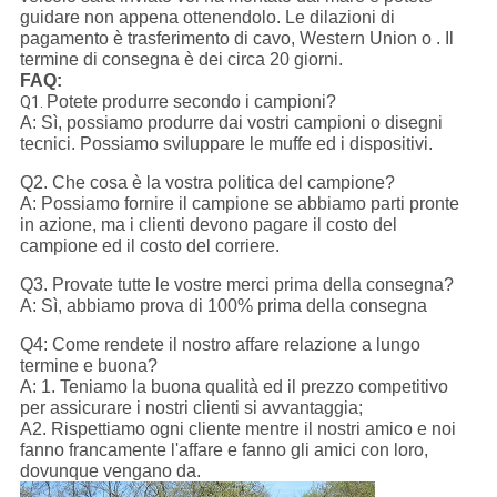
guidare non appena ottenendolo. Le dilazioni di
pagamento è trasferimento di cavo, Western Union o . Il
termine di consegna è dei circa 20 giorni.
FAQ:
Potete produrre secondo i campioni?
Q1.
A: Sì, possiamo produrre dai vostri campioni o disegni
tecnici. Possiamo sviluppare le muffe ed i dispositivi.
Q2. Che cosa è la vostra politica del campione?
A: Possiamo fornire il campione se abbiamo parti pronte
in azione, ma i clienti devono pagare il costo del
campione ed il costo del corriere.
Q3. Provate tutte le vostre merci prima della consegna?
A: Sì, abbiamo prova di 100% prima della consegna
Q4: Come rendete il nostro affare relazione a lungo
termine e buona?
A: 1. Teniamo la buona qualità ed il prezzo competitivo
per assicurare i nostri clienti si avvantaggia;
A2. Rispettiamo ogni cliente mentre il nostri amico e noi
fanno francamente l'affare e fanno gli amici con loro,
dovunque vengano da.