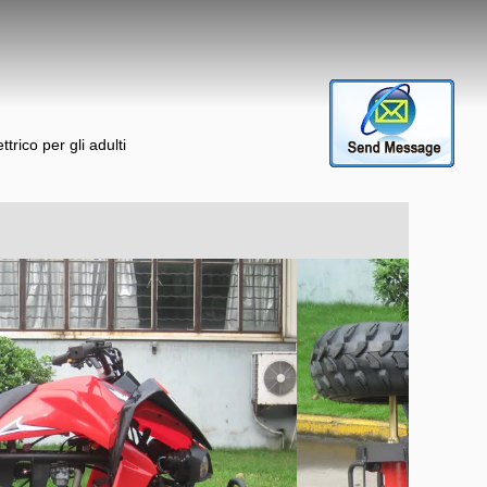
trico per gli adulti