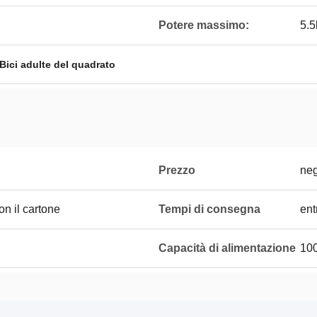
Potere massimo:
5.5
Bici adulte del quadrato
Prezzo
neg
on il cartone
Tempi di consegna
ent
Capacità di alimentazione
10