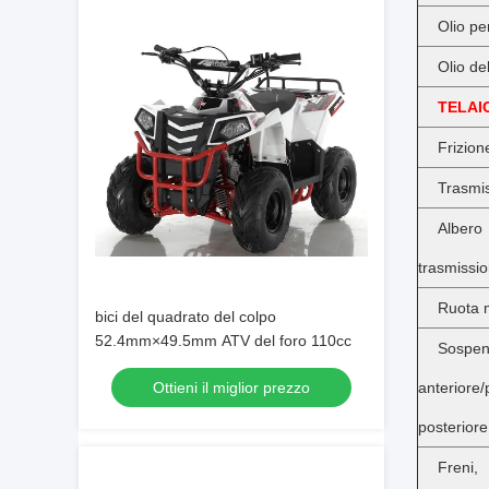
Olio pe
Olio de
TELAI
Frizion
Trasmi
Alb
trasmissi
Ruota 
bici del quadrato del colpo
52.4mm×49.5mm ATV del foro 110cc
Sospen
Ottieni il miglior prezzo
anteriore/
posteriore
Fren