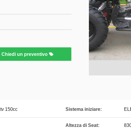
Chiedi un preventivo
atv 150cc
Sistema iniziare:
EL
Altezza di Seat:
83