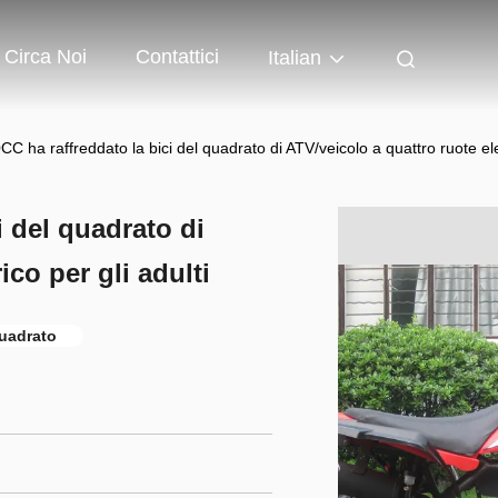
Circa Noi
Contattici
Italian
0CC ha raffreddato la bici del quadrato di ATV/veicolo a quattro ruote elet
i del quadrato di
ico per gli adulti
quadrato