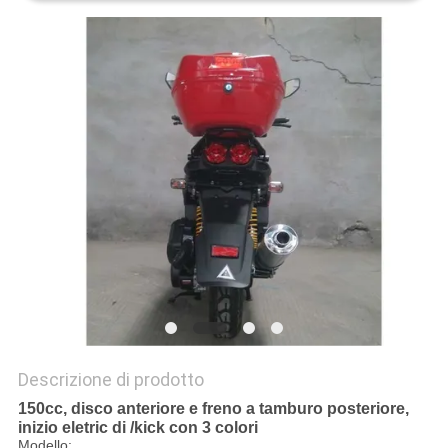
POLITICA
SULLA
PRIVACY
Descrizione di prodotto
150cc, disco anteriore e freno a tamburo posteriore,
inizio eletric di /kick con 3 colori
Modello: