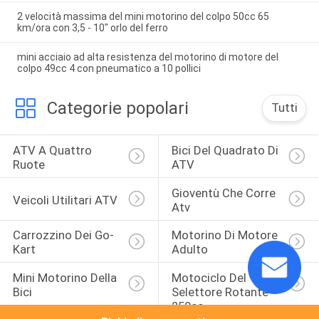
2 velocità massima del mini motorino del colpo 50cc 65
km/ora con 3,5 - 10" orlo del ferro
mini acciaio ad alta resistenza del motorino di motore del
colpo 49cc 4 con pneumatico a 10 pollici
Categorie popolari
Tutti
ATV A Quattro 
Bici Del Quadrato Di 
Ruote
ATV
Gioventù Che Corre 
Veicoli Utilitari ATV
Atv
Carrozzino Dei Go-
Motorino Di Motore 
Kart
Adulto
Mini Motorino Della 
Motociclo Del 
Bici
Selettore Rotante 
250cc